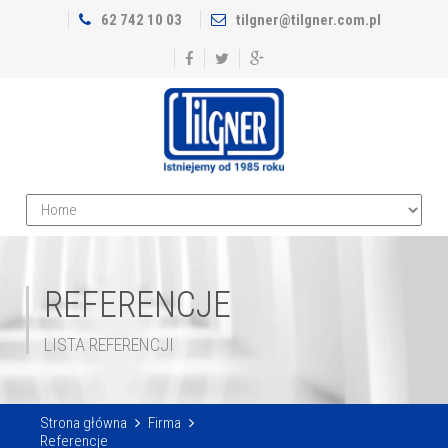
62 742 10 03
tilgner@tilgner.com.pl
REFERENCJE
LISTA REFERENCJI
Strona główna
Firma
Referencje