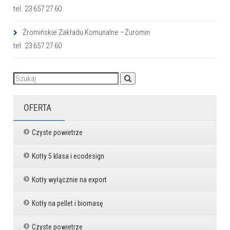
tel. 23 657 27 60
Żromińskie Zakładu Komunalne –Żuromin
tel. 23 657 27 60
OFERTA
Czyste powietrze
Kotły 5 klasa i ecodesign
Kotły wyłącznie na export
Kotły na pellet i biomasę
Czyste powietrze