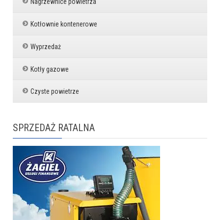
Nagrzewnice powietrza
Kotłownie kontenerowe
Wyprzedaż
Kotły gazowe
Czyste powietrze
SPRZEDAŻ RATALNA