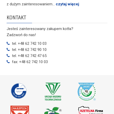
z dużym zainteresowaniem...
czytaj więcej
KONTAKT
Jesteś zainteresowany zakupem kotła?
Zadzwoń do nas!
tel. +48 62 742 10 03
tel. +48 62 742 90 10
tel. +48 62 742 47 65
fax: +48 62 742 10 03