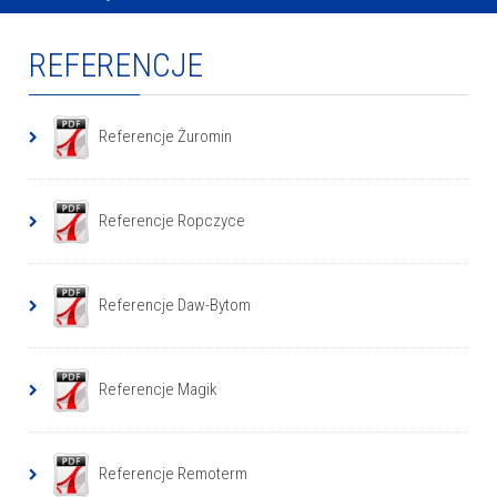
REFERENCJE
Referencje Żuromin
Referencje Ropczyce
Referencje Daw-Bytom
Referencje Magik
Referencje Remoterm