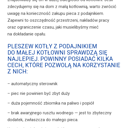
zdecydujemy się na dom z małą kotłownią, warto zwrócić
uwagę na konieczność zakupu pieca z podajnikiem.
Zapewni to oszczędność przestrzeni, nakładów pracy
oraz ograniczenie czasu, jaki musielibyśmy mieć
na dokładanie opału.
PLESZEW KOTŁY Z PODAJNIKIEM
DO MAŁEJ KOTŁOWNI SPRAWDZĄ SIĘ
NAJLEPIEJ. POWINNY POSIADAĆ KILKA
CECH, KTÓRE POZWOLĄ NA KORZYSTANIE
Z NICH:
– automatyczny sterownik
– piec nie powinien być zbyt duży
– duża pojemność zbiornika na paliwo i popiół
– brak awaryjnego rusztu wodnego — jest to zbyteczny
dodatek, zwłaszcza do małego pieca.