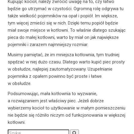
Kupując kocioł, należy zwrócić uwagę na to, czy łatwo
będzie go utrzymać w czystości. Ogromną rolę odgrywa tu
także wielkość pojemników na opał i popiół. Im większe,
tym więcej zmieści się w nich. Dzięki temu popiół będzie
miał swoje miejsce w kotłowni. To właśnie dlatego szukając
pieca do małej kotłowni, warto by miał on jak największe
pojemniki i zarazem najmniejszy rozmiar.
Musimy pamiętać, że im mniejsza kotłownia, tym trudniej
spędzać w niej dużo czasu. Dlatego warto kupić piec prosty
w obsłudze, najlepiej zautomatyzowany. Uzupełnianie
pojemnika z opałem powinno być proste i łatwe
w obsłudze.
Podsumowując, mała kotłownia to wyzwanie,
a rozwiązaniem jest właściwy piec. Jeżeli dobrze
wybierzemy kocioł to użytkowanie w małym pomieszczeniu
nie będzie się różniło niczym od funkcjonowania w większej
kotłowni.