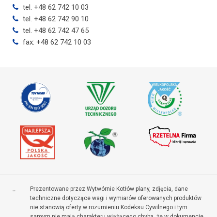
tel. +48 62 742 10 03
tel. +48 62 742 90 10
tel. +48 62 742 47 65
fax: +48 62 742 10 03
Prezentowane przez Wytwórnie Kotłów plany, zdjęcia, dane
techniczne dotyczące wagi i wymiarów oferowanych produktów
nie stanowią oferty w rozumieniu Kodeksu Cywilnego i tym
samym nie mają charakteru wiążącego chyba, że w dokumencie