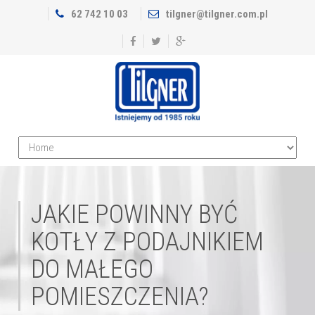
62 742 10 03
tilgner@tilgner.com.pl
JAKIE POWINNY BYĆ
KOTŁY Z PODAJNIKIEM
DO MAŁEGO
POMIESZCZENIA?