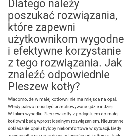
Dlatego należy
poszukać rozwiązania,
które zapewni
użytkownikom wygodne
i efektywne korzystanie
z tego rozwiązania. Jak
znaleźć odpowiednie
Pleszew kotły?
Wiadomo, że w małej kotłowni nie ma miejsca na opał.
Wtedy paliwo musi być przechowywane gdzie indziej.
W takim wypadku Pleszew kotły z podajnikiem do małej
kotłowni będą wprost idealnym rozwiązaniem. Nieustanne
dokładanie opału byłoby niekomfortowe w sytuacji, kiedy
znajdowałby się on w dużej odległości od kotłowni. Jeśli