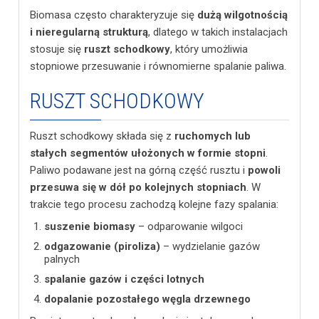
Biomasa często charakteryzuje się
dużą wilgotnością
i nieregularną strukturą
, dlatego w takich instalacjach
stosuje się
ruszt schodkowy
, który umożliwia
stopniowe przesuwanie i równomierne spalanie paliwa.
RUSZT SCHODKOWY
Ruszt schodkowy składa się z
ruchomych lub
stałych segmentów ułożonych w formie stopni
.
Paliwo podawane jest na górną część rusztu i
powoli
przesuwa się w dół po kolejnych stopniach
. W
trakcie tego procesu zachodzą kolejne fazy spalania:
suszenie biomasy
– odparowanie wilgoci
odgazowanie (piroliza)
– wydzielanie gazów
palnych
spalanie gazów i części lotnych
dopalanie pozostałego węgla drzewnego