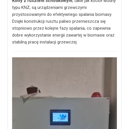
Kotły z rusztem schodkowym
, takie jak kocioł wodny
typu KNZ, są urządzeniami grzewczymi
przystosowanymi do efektywnego spalania biomasy.
Dzięki konstrukcji rusztu paliwo przemieszcza się
stopniowo przez kolejne fazy spalania, co zapewnia
dobre wykorzystanie energii zawartej w biomasie oraz
stabilną pracę instalacji grzewczej.
Odtwarzacz
video