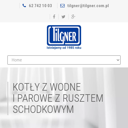
62 742 10 03
tilgner@tilgner.com.pl
KOTŁY Z WODNE
I PAROWE Z RUSZTEM
SCHODKOWYM